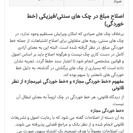
صیاد
اصلاح مبلغ در چک های سنتی/فیزیکی (خط
خوردگی)
برخلاف چک های صیادی که امکان ویرایش مستقیم وجود ندارد، در
چک های سنتی، رویه های متفاوتی برای اصلاح اشتباهات، از جمله خط
خوردگی مبلغ، در نظر گرفته شده است. البته این به معنای آزادی
کامل در دست کاری چک نیست و هرگونه اصلاح باید بر اساس اصول
و قوانین مشخصی انجام شود تا اعتبار سند حفظ گردد. تجربه نشان
داده است که بسیاری از چک های برگشتی در گذشته، به دلیل خط
خوردگی های نامعتبر یا مبهم بوده اند.
مفهوم «خط خوردگی مجاز» و «خط خوردگی غیرمجاز» از نظر
قانونی
از دیدگاه قانونی، هر خط خوردگی در چک لزوماً به معنای ابطال آن
نیست.
«خط خوردگی مجاز»
به آن دسته از اصلاحات گفته می شود که با رعایت اصول و تشریفات
قانونی انجام شده و از نظر بانک و مراجع قضایی پذیرفته می شوند.
این اصلاحات معمولاً با هدف تصحیح یک اشتباه سهوی صورت می