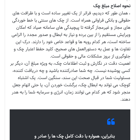
نحوه اصلاح مبلغ چک
، همان طور که دیدیم، فراتر از یک تغییر ساده است و با ظرافت های
حقوقی و بانکی فراوانی همراه است. از چک های سنتی با خط خوردگی
های مجاز و غیرمجاز گرفته تا پیچیدگی های سامانه صیاد که امکان
ویرایش مستقیم را از بین برده و نیاز به ابطال و صدور مجدد را الزامی
ساخته است، هر کدام رویه ها و قواعد خاص خود را دارند. درک این
تفاوت ها و عمل به دستورالعمل های صحیح، کلید حفظ اعتبار چک و
جلوگیری از بروز مشکلات مالی و حقوقی است.
اهمیت دقت در نگارش و ثبت اطلاعات چک، به ویژه مبلغ آن، دیگر بر
کسی پوشیده نیست. چه شما صادرکننده باشید و چه دریافت کننده،
مسئولیت شما در قبال صحت این سند، سنگین است. یک اشتباه
کوچک می تواند به ابطال چک، برگشت خوردن آن، یا حتی اتهام جعل
منجر شود که هر کدام می توانند زمان، انرژی و سرمایه شما را به هدر
دهند.
بنابراین، همواره با دقت کامل چک ها را صادر و