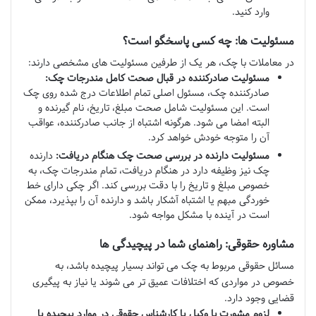
وارد کنید.
مسئولیت ها: چه کسی پاسخگو است؟
در معاملات با چک، هر یک از طرفین مسئولیت های مشخصی دارند:
مسئولیت صادرکننده در قبال صحت کامل مندرجات چک:
صادرکننده چک، مسئول اصلی تمام اطلاعات درج شده روی چک
است. این مسئولیت شامل صحت مبلغ، تاریخ، نام گیرنده و
البته امضا می شود. هرگونه اشتباه از جانب صادرکننده، عواقب
آن را متوجه خودش خواهد کرد.
مسئولیت دارنده در بررسی صحت چک هنگام دریافت:
دارنده
چک نیز وظیفه دارد در هنگام دریافت، تمام مندرجات چک، به
خصوص مبلغ و تاریخ را با دقت بررسی کند. اگر چکی دارای خط
خوردگی مبهم یا اشتباه آشکار باشد و دارنده آن را بپذیرد، ممکن
است در آینده با مشکل مواجه شود.
مشاوره حقوقی: راهنمای شما در پیچیدگی ها
مسائل حقوقی مربوط به چک می تواند بسیار پیچیده باشد، به
خصوص در مواردی که اختلافات عمیق تر می شوند یا نیاز به پیگیری
قضایی وجود دارد.
لزوم مشورت با وکیل یا کارشناس حقوقی در موارد پیچیده یا