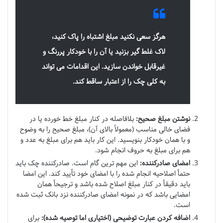
هرگز سعی نکنید مبلغ اشتباه را پاک کنید،
لاک غلط گیر بزنید یا آن را با خودکار پررنگ و
غیرقابل خواندن سازید. این اقدامات می تواند
به کلی چک را از اعتبار ساقط کند.
نوشتن مبلغ صحیح:
بلافاصله در کنار مبلغ خط خورده یا در
فضای خالی مناسب (معمولاً بالای آن)، مبلغ صحیح را به وضوح
و با همان خودکار بنویسید. این کار باید هم برای مبلغ به عدد و
هم برای مبلغ به حروف انجام شود.
امضای صادرکننده:
این مهم ترین گام است. صادرکننده چک باید
حتماً اصلاحیه انجام شده را با امضای خود تأیید کند. این امضا
باید دقیقاً در کنار مبلغ اصلاح شده باشد و ترجیحاً همان
امضایی باشد که در نمونه امضای صادرکننده نزد بانک ثبت شده
است.
اضافه کردن عبارت توضیحی (اختیاری اما توصیه شده):
برای