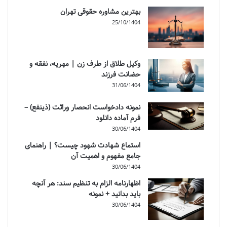
بهترین مشاوره حقوقی تهران
25/10/1404
وکیل طلاق از طرف زن | مهریه، نفقه و
حضانت فرزند
31/06/1404
نمونه دادخواست انحصار وراثت (ذینفع) –
فرم آماده دانلود
30/06/1404
استماع شهادت شهود چیست؟ | راهنمای
جامع مفهوم و اهمیت آن
30/06/1404
اظهارنامه الزام به تنظیم سند: هر آنچه
باید بدانید + نمونه
30/06/1404