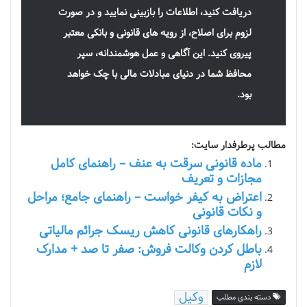
دریافت کنید، اطلاعات را بازبینی نمایید و در صورت
لزوم برای اصلاح، از رویه های قانونی و بانکی معتبر
پیروی کنید. این آگاهی و عمل هوشمندانه، سپر
محافظ شما در دنیای مبادلات مالی با چک خواهد
بود.
مطالب پرطرفدار سایت:
ماده قانونی سرقت به عنف – راهنمای کامل
مجازات و تعریف
اعتراض به کیفر خواست – راهنمای جامع؛ مراحل
و نکات قانونی
راهکارهای قانونی کاهش ریسک جرائم مالیاتی
باطل کردن وکالت فروش: صفر تا صد + مدارک
لازم
وکیل
دسته بندی مطلب