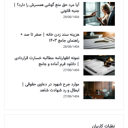
آیا مرد حق منع گوشی همسرش را دارد؟ |
جنبه قانونی
29/06/1404
هزینه سند زدن خانه | صفر تا صد +
راهنمای جامع ۱۴۰۳
28/06/1404
نمونه اظهارنامه مطالبه خسارت قراردادی
| دانلود فرم آماده و جامع
27/06/1404
موارد جرح شهود در دعاوی حقوقی |
ابطال و رد شهادت شاهد
27/06/1404
نظرات کاربران