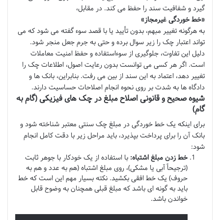
گیرد و شفافیت سند را حفظ می کند. در مقابل،
«خط خوردگی غیرمجاز»
به هرگونه تغییر مبهم، بدون تأیید یا با قصد سوء گفته می شود که می
تواند اعتبار چک را زیر سوال برده و حتی به جرم جعل منجر شود.
دلیل این تفاوت، جلوگیری از سوءاستفاده و حفظ امنیت معاملات
است. اگر هر کسی می توانست بدون رعایت اصول، اطلاعات چک را
تغییر دهد، اعتماد به این سند از بین می رفت. بنابراین، بانک ها و
دادگاه ها به شدت بر روی نحوه انجام اصلاحات حساسیت دارند.
شیوه صحیح و قانونی اصلاح مبلغ در چک های فیزیکی (گام به
گام)
برای اینکه یک خط خوردگی در مبلغ چک سنتی معتبر شناخته شود و
بانک آن را برای پرداخت بپذیرد، باید مراحل زیر با دقت کامل انجام
شود:
خط زدن مبلغ اشتباه:
با استفاده از یک خودکار با جوهر ثابت
(ترجیحاً آبی یا مشکی)، روی مبلغ اشتباه (هم به عدد و هم به
حروف) یک خط افقی بکشید. نکته بسیار مهم این است که خط
باید به گونه ای باشد که مبلغ قبلی همچنان به وضوح قابل
خواندن باشد.