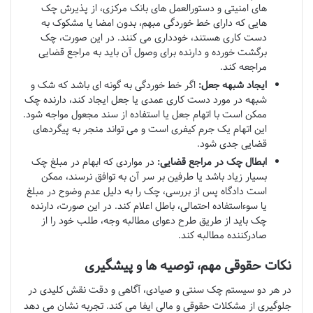
های امنیتی و دستورالعمل های بانک مرکزی، از پذیرش چک
هایی که دارای خط خوردگی مبهم، بدون امضا یا مشکوک به
دست کاری هستند، خودداری می کنند. در این صورت، چک
برگشت خورده و دارنده برای وصول آن باید به مراجع قضایی
مراجعه کند.
ایجاد شبهه جعل:
اگر خط خوردگی به گونه ای باشد که شک و
شبهه در مورد دست کاری عمدی یا جعل ایجاد کند، دارنده چک
ممکن است با اتهام جعل یا استفاده از سند مجعول مواجه شود.
این اتهام یک جرم کیفری است و می تواند منجر به پیگردهای
قضایی جدی شود.
ابطال چک در مراجع قضایی:
در مواردی که ابهام در مبلغ چک
بسیار زیاد باشد یا طرفین بر سر آن به توافق نرسند، ممکن
است دادگاه پس از بررسی، چک را به دلیل عدم وضوح در مبلغ
یا سوءاستفاده احتمالی، باطل اعلام کند. در این صورت، دارنده
چک باید از طریق طرح دعوای مطالبه وجه، طلب خود را از
صادرکننده مطالبه کند.
نکات حقوقی مهم، توصیه ها و پیشگیری
در هر دو سیستم چک سنتی و صیادی، آگاهی و دقت نقش کلیدی در
جلوگیری از مشکلات حقوقی و مالی ایفا می کند. تجربه نشان می دهد