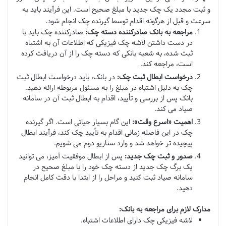
و ثبت مجدد یک چک جدید با مبلغ صحیح است. این فرآیند باید به
سرعت و قبل از هرگونه اقدام توسط گیرنده چک انجام شود.
مراجعه به بانک صادرکننده دسته چک:
صادرکننده چک باید با
در دست داشتن لاشه چک فیزیکی که اطلاعات آن به اشتباه
ثبت شده، به شعبه بانکی که دسته چک را از آن دریافت کرده
است، مراجعه کند.
درخواست ابطال ثبت چک:
در بانک، باید درخواست ابطال ثبت
چک به دلیل اشتباه در مبلغ را به مسئول مربوطه ارائه دهید.
بانک پس از بررسی و تأیید، اقدام به ابطال ثبت آن در سامانه
صیاد می کند.
اهمیت «اسرع وقت»:
این گام بسیار حیاتی است. اگر گیرنده
چک در این فاصله زمانی اقدام به تأیید چک کند، فرآیند ابطال
پیچیده تر خواهد شد و وارد سناریو دوم می شویم.
صدور و ثبت چک جدید:
پس از ابطال موفقیت آمیز، می توانید
یک برگ چک جدید از دسته چک خود را با مبلغ صحیح در
سامانه صیاد ثبت کنید و مراحل را از ابتدا با دقت کامل انجام
دهید.
مدارک لازم برای مراجعه به بانک:
لاشه فیزیکی چک دارای اطلاعات اشتباه.