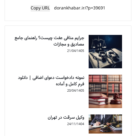
Copy URL
جرایم منافی عفت چیست؟ راهنمای جامع
مصادیق و مجازات
21/04/1405
نمونه دادخواست دعوای اضافی | دانلود
فرم کامل و آماده
20/04/1405
وکیل سرقت در تهران
24/11/1404