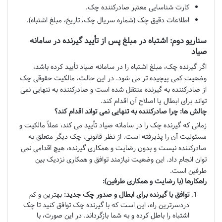
کارت شناسایی معتبر صادرکننده چک.
اطلاعات دقیق چک (شماره سریال چک، تاریخ، مبلغ اشتباه).
سناریو دوم: اشتباه در مبلغ پس از تأیید گیرنده در سامانه
صیاد
اگر گیرنده چک، مبلغ اشتباه را در سامانه صیاد تأیید کرده باشد،
وضعیت کمی پیچیده تر می شود. در این حالت، مالکیت حقوقی چک
از صادرکننده به گیرنده منتقل شده است و صادرکننده به تنهایی نمی
تواند برای ابطال یا اصلاح آن اقدام کند.
چالش ها: چرا صادرکننده به تنهایی نمی تواند اقدام کند؟
زمانی که گیرنده چک را در سامانه صیاد تأیید می کند، عملاً مالکیت و
مسئولیت آن را پذیرفته است. از نظر قانونی، چک دیگر متعلق به
صادرکننده نیست و بدون رضایت و همکاری گیرنده، هیچ اقدامی نمی
توان انجام داد. این وضعیت نیازمند توافق و همکاری نزدیک بین
طرفین است.
راهکارها (با رضایت و همکاری طرفین):
توافق با گیرنده برای ابطال و صدور چک جدید:
بهترین و کم
دردسرترین راه، این است که با گیرنده چک توافق کنید تا چک
اشتباه را باطل کرده و به شما بازگرداند. در این صورت، با