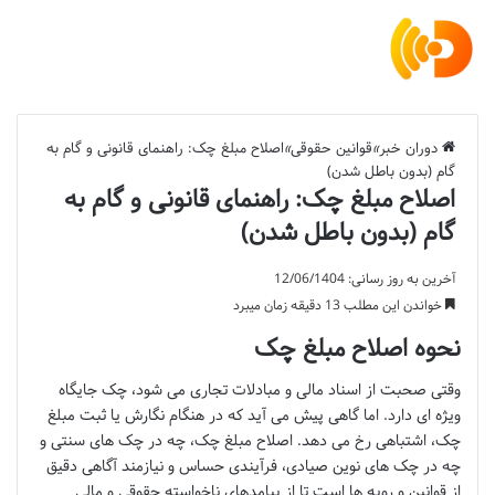
دوران خبر
»
قوانین حقوقی
»
اصلاح مبلغ چک: راهنمای قانونی و گام به
گام (بدون باطل شدن)
اصلاح مبلغ چک: راهنمای قانونی و گام به
گام (بدون باطل شدن)
آخرین به روز رسانی: 12/06/1404
خواندن این مطلب 13 دقیقه زمان میبرد
نحوه اصلاح مبلغ چک
وقتی صحبت از اسناد مالی و مبادلات تجاری می شود، چک جایگاه
ویژه ای دارد. اما گاهی پیش می آید که در هنگام نگارش یا ثبت مبلغ
چک، اشتباهی رخ می دهد. اصلاح مبلغ چک، چه در چک های سنتی و
چه در چک های نوین صیادی، فرآیندی حساس و نیازمند آگاهی دقیق
از قوانین و رویه ها است تا از پیامدهای ناخواسته حقوقی و مالی