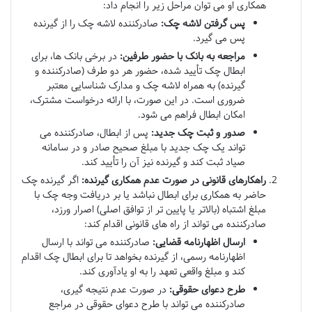
همکاری او می توان مراحل زیر را انجام داد:
پس گرفتن لاشه چک:
صادرکننده لاشه چک را از گیرنده
پس می گیرد.
مراجعه به بانک با حضور طرفین:
در برخی بانک ها، برای
ابطال چک تأیید شده، حضور هر دو طرف (صادرکننده و
گیرنده) به همراه لاشه چک و مدارک شناسایی معتبر
ضروری است. در این صورت، با ارائه درخواست مشترک،
امکان ابطال فراهم می شود.
صدور و ثبت چک جدید:
پس از ابطال، صادرکننده می
تواند یک چک جدید با مبلغ صحیح صادر و در سامانه
صیاد ثبت کند و گیرنده نیز آن را تأیید کند.
راهکارهای قانونی در صورت عدم همکاری گیرنده:
اگر گیرنده چک
حاضر به همکاری برای ابطال نباشد یا بر دریافت وجه چک با
مبلغ اشتباه (بالاتر یا پایین تر از توافق اصلی) اصرار ورزد،
صادرکننده می تواند از راه های قانونی اقدام کند:
ارسال اظهارنامه قضایی:
صادرکننده می تواند با ارسال
اظهارنامه رسمی، از گیرنده بخواهد تا برای ابطال چک اقدام
کند و مبلغ واقعی تعهد را به او یادآوری کند.
طرح دعوای حقوقی:
در صورت عدم نتیجه گیری،
صادرکننده می تواند با طرح دعوای حقوقی در مراجع