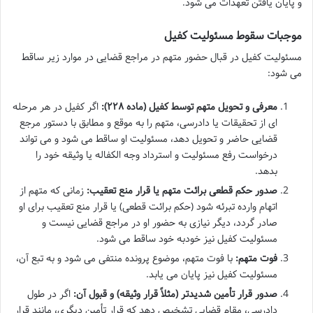
و پایان یافتن تعهدات می شود.
موجبات سقوط مسئولیت کفیل
مسئولیت کفیل در قبال حضور متهم در مراجع قضایی در موارد زیر ساقط
می شود:
معرفی و تحویل متهم توسط کفیل (ماده ۲۲۸):
اگر کفیل در هر مرحله
ای از تحقیقات یا دادرسی، متهم را به موقع و مطابق با دستور مرجع
قضایی حاضر و تحویل دهد، مسئولیت او ساقط می شود و می تواند
درخواست رفع مسئولیت و استرداد وجه الکفاله یا وثیقه خود را
بدهد.
صدور حکم قطعی برائت متهم یا قرار منع تعقیب:
زمانی که متهم از
اتهام وارده تبرئه شود (حکم برائت قطعی) یا قرار منع تعقیب برای او
صادر گردد، دیگر نیازی به حضور او در مراجع قضایی نیست و
مسئولیت کفیل نیز خودبه خود ساقط می شود.
فوت متهم:
با فوت متهم، موضوع پرونده منتفی می شود و به تبع آن،
مسئولیت کفیل نیز پایان می یابد.
صدور قرار تأمین شدیدتر (مثلاً قرار وثیقه) و قبول آن:
اگر در طول
دادرسی، مقام قضایی تشخیص دهد که قرار تأمین دیگری، مانند قرار