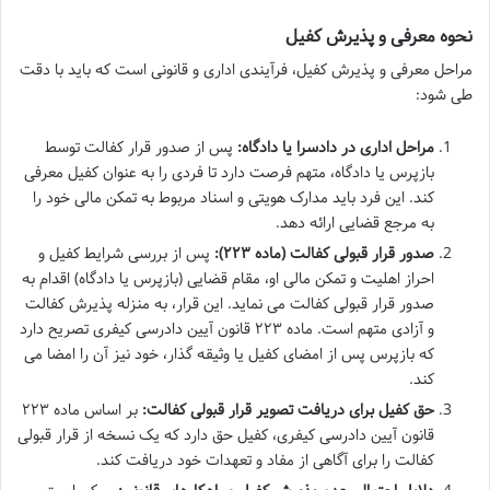
نحوه معرفی و پذیرش کفیل
مراحل معرفی و پذیرش کفیل، فرآیندی اداری و قانونی است که باید با دقت
طی شود:
مراحل اداری در دادسرا یا دادگاه:
پس از صدور قرار کفالت توسط
بازپرس یا دادگاه، متهم فرصت دارد تا فردی را به عنوان کفیل معرفی
کند. این فرد باید مدارک هویتی و اسناد مربوط به تمکن مالی خود را
به مرجع قضایی ارائه دهد.
صدور قرار قبولی کفالت (ماده ۲۲۳):
پس از بررسی شرایط کفیل و
احراز اهلیت و تمکن مالی او، مقام قضایی (بازپرس یا دادگاه) اقدام به
صدور قرار قبولی کفالت می نماید. این قرار، به منزله پذیرش کفالت
و آزادی متهم است. ماده ۲۲۳ قانون آیین دادرسی کیفری تصریح دارد
که بازپرس پس از امضای کفیل یا وثیقه گذار، خود نیز آن را امضا می
کند.
حق کفیل برای دریافت تصویر قرار قبولی کفالت:
بر اساس ماده ۲۲۳
قانون آیین دادرسی کیفری، کفیل حق دارد که یک نسخه از قرار قبولی
کفالت را برای آگاهی از مفاد و تعهدات خود دریافت کند.