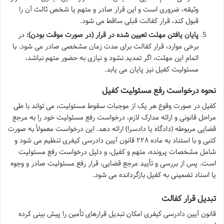
وثیقه، ضروری است و این قرار صادر و متهم یا شخص ثالث آن را
قبول کند، قرار کفالت قبلی ساقط می شود.
پایان یافتن مهلت تعیین شده در قرار (در صورت موقت بودن):
در
برخی موارد، قرار کفالت برای مدت زمان مشخصی صادر می شود. با
اتمام این مهلت، اگر تمدید نشود و نیازی به حضور متهم نباشد،
مسئولیت کفیل نیز پایان می یابد.
نحوه درخواست رفع مسئولیت کفیل
کفیل در صورت وقوع هر یک از موجبات سقوط مسئولیت، می تواند با طی
مراحل قانونی و ارائه مدارک لازم، درخواست رفع مسئولیت خود را به مرجع
قضایی مربوطه (دادگاه یا دادسرا) ارائه دهد. این درخواست معمولاً به صورت
کتبی و با استناد به ماده ۲۲۸ قانون آیین دادرسی کیفری تنظیم می شود و
شامل مشخصات پرونده، متهم و کفیل، و دلیل درخواست رفع مسئولیت
است. پس از بررسی و تأیید مرجع قضایی، قرار رفع مسئولیت صادر و وجوه
یا اسناد تضمینی به کفیل بازگردانده می شود.
تبدیل قرار کفالت
قانون آیین دادرسی کیفری امکان تبدیل قرارهای تأمین را پیش بینی کرده