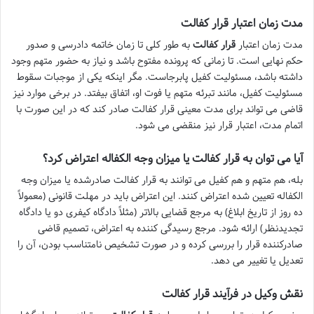
مدت زمان اعتبار قرار کفالت
مدت زمان اعتبار
قرار کفالت
به طور کلی تا زمان خاتمه دادرسی و صدور
حکم نهایی است. تا زمانی که پرونده مفتوح باشد و نیاز به حضور متهم وجود
داشته باشد، مسئولیت کفیل پابرجاست. مگر اینکه یکی از موجبات سقوط
مسئولیت کفیل، مانند تبرئه متهم یا فوت او، اتفاق بیفتد. در برخی موارد نیز
قاضی می تواند برای مدت معینی قرار کفالت صادر کند که در این صورت با
اتمام مدت، اعتبار قرار نیز منقضی می شود.
آیا می توان به قرار کفالت یا میزان وجه الکفاله اعتراض کرد؟
بله، هم متهم و هم کفیل می توانند به قرار کفالت صادرشده یا میزان وجه
الکفاله تعیین شده اعتراض کنند. این اعتراض باید در مهلت قانونی (معمولاً
ده روز از تاریخ ابلاغ) به مرجع قضایی بالاتر (مثلاً دادگاه کیفری دو یا دادگاه
تجدیدنظر) ارائه شود. مرجع رسیدگی کننده به اعتراض، تصمیم قاضی
صادرکننده قرار را بررسی کرده و در صورت تشخیص نامتناسب بودن، آن را
تعدیل یا تغییر می دهد.
نقش وکیل در فرآیند قرار کفالت