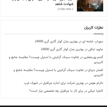
شهادت شاهد
27/06/1404
نظرات کاربران
سهراب خامنه ای
در
بهترین مدل کولر گازی گری 24000
جاوید لبافی
در
بهترین مدل کولر گازی گری 24000
گندم پورجعفری
در
تفاوت سینک گرانیتی با استیل چیست؟ مقایسه جامع و
کاربردی
لقمان دیباج
در
تفاوت سینک گرانیتی با استیل چیست؟ مقایسه جامع و
کاربردی
دلارام هومن
در
بهترین شرکت برای اجاره جرثقیل در شهرک غرب
کاملیا حیاتی
در
برای کار با جرثقیل چه تخصصی نیاز است؟