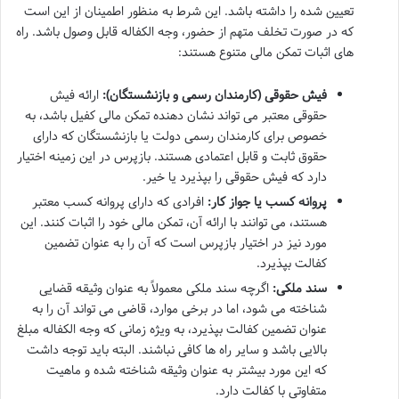
تعیین شده را داشته باشد. این شرط به منظور اطمینان از این است
که در صورت تخلف متهم از حضور، وجه الکفاله قابل وصول باشد. راه
های اثبات تمکن مالی متنوع هستند:
فیش حقوقی (کارمندان رسمی و بازنشستگان):
ارائه فیش
حقوقی معتبر می تواند نشان دهنده تمکن مالی کفیل باشد، به
خصوص برای کارمندان رسمی دولت یا بازنشستگان که دارای
حقوق ثابت و قابل اعتمادی هستند. بازپرس در این زمینه اختیار
دارد که فیش حقوقی را بپذیرد یا خیر.
پروانه کسب یا جواز کار:
افرادی که دارای پروانه کسب معتبر
هستند، می توانند با ارائه آن، تمکن مالی خود را اثبات کنند. این
مورد نیز در اختیار بازپرس است که آن را به عنوان تضمین
کفالت بپذیرد.
سند ملکی:
اگرچه سند ملکی معمولاً به عنوان وثیقه قضایی
شناخته می شود، اما در برخی موارد، قاضی می تواند آن را به
عنوان تضمین کفالت بپذیرد، به ویژه زمانی که وجه الکفاله مبلغ
بالایی باشد و سایر راه ها کافی نباشند. البته باید توجه داشت
که این مورد بیشتر به عنوان وثیقه شناخته شده و ماهیت
متفاوتی با کفالت دارد.