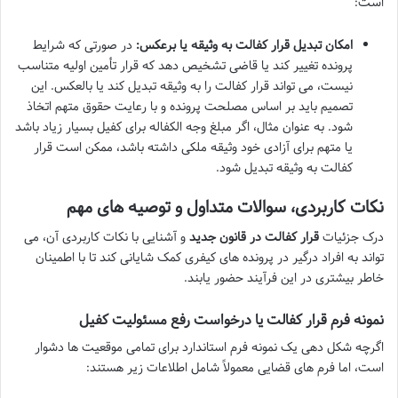
است:
امکان تبدیل قرار کفالت به وثیقه یا برعکس:
در صورتی که شرایط
پرونده تغییر کند یا قاضی تشخیص دهد که قرار تأمین اولیه متناسب
نیست، می تواند قرار کفالت را به وثیقه تبدیل کند یا بالعکس. این
تصمیم باید بر اساس مصلحت پرونده و با رعایت حقوق متهم اتخاذ
شود. به عنوان مثال، اگر مبلغ وجه الکفاله برای کفیل بسیار زیاد باشد
یا متهم برای آزادی خود وثیقه ملکی داشته باشد، ممکن است قرار
کفالت به وثیقه تبدیل شود.
نکات کاربردی، سوالات متداول و توصیه های مهم
درک جزئیات
قرار کفالت در قانون جدید
و آشنایی با نکات کاربردی آن، می
تواند به افراد درگیر در پرونده های کیفری کمک شایانی کند تا با اطمینان
خاطر بیشتری در این فرآیند حضور یابند.
نمونه فرم قرار کفالت یا درخواست رفع مسئولیت کفیل
اگرچه شکل دهی یک نمونه فرم استاندارد برای تمامی موقعیت ها دشوار
است، اما فرم های قضایی معمولاً شامل اطلاعات زیر هستند: