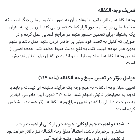
تعریف وجه الکفاله
وجه الکفاله، مبلغی نقدی یا معادل آن به صورت تضمین مالی دیگر است که
مقام قضایی در زمان صدور قرار کفالت تعیین می کند. این مبلغ، به عنوان
یک پشتوانه برای تضمین حضور متهم در مراجع قضایی عمل کرده و در
صورتی که کفیل به تعهد خود مبنی بر حاضر کردن متهم عمل نکند و متهم
بدون عذر موجه غیبت کند، به نفع دولت ضبط خواهد شد. هدف اصلی از
تعیین وجه الکفاله، ایجاد مسئولیت و انگیزه در کفیل برای ایفای تعهدش
است.
عوامل مؤثر در تعیین مبلغ وجه الکفاله (ماده ۲۱۹)
تعیین مبلغ وجه الکفاله به هیچ وجه یک فرآیند سلیقه ای نیست و باید با
توجه به معیارهای قانونی انجام شود. ماده ۲۱۹ قانون آیین دادرسی کیفری،
به صراحت عواملی را که در تعیین مبلغ وجه الکفاله مؤثر هستند، مشخص
کرده است:
شدت و اهمیت جرم ارتکابی:
هرچه جرم ارتکابی از اهمیت و شدت
بیشتری برخوردار باشد، احتمالاً مبلغ وجه الکفاله نیز بالاتر خواهد بود
تا تضمین قوی تری برای حضور متهم فراهم آید.