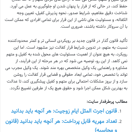
حفظ کند، در حالی که از فرار یا پنهان شدن او جلوگیری به عمل می آورد.
شناخت دقیق مفاهیم، شرایط صدور، نحوه پذیرش کفیل، تعیین وجه
الکفاله، و مسئولیت های ناشی از این قرار برای تمامی افرادی که ممکن است
با آن سروکار داشته باشند، ضروری است.
تأکید قانون گذار در قانون جدید بر رویکردی انسانی تر و کمتر محدودکننده
نسبت به متهم، در تدوین شرایط قرار کفالت نیز مشهود است. اما این
رویکرد، به هیچ عنوان از اهمیت مسئولیت های محول شده به کفیل و متهم
نمی کاهد. از این رو، توصیه می شود که در هر مرحله از این فرآیند، از
مشاوره و راهنمایی یک وکیل متخصص بهره مند شوند. یک وکیل مجرب می
تواند با تخصص خود، تمامی ابعاد حقوقی و قضایی قرار کفالت را روشن
سازد و از بروز مشکلات احتمالی برای متهم و کفیل پیشگیری کند، تا عدالت
به بهترین شکل ممکن اجرا شود و حقوق هیچ یک از طرفین تضییع نگردد.
مطالب پرطرفدار سایت:
قانون اجرت المثل ایام زوجیت: هر آنچه باید بدانید
تعداد مهریه قابل پرداخت: هر آنچه باید بدانید (قانون
و محاسبه)