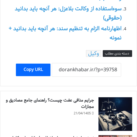
سوءاستفاده از وکالت بلاعزل: هر آنچه باید بدانید
(حقوقی)
اظهارنامه الزام به تنظیم سند: هر آنچه باید بدانید +
نمونه
وکیل
دسته بندی مطلب
Copy URL
جرایم منافی عفت چیست؟ راهنمای جامع مصادیق و
مجازات
21/04/1405