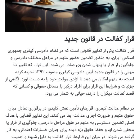
قرار کفالت در قانون جدید
قرار کفالت یکی از تدابیر قانونی است که در نظام دادرسی کیفری جمهوری
اسلامی ایران، به منظور تضمین حضور متهم در مراحل مختلف دادرسی و
جلوگیری از فرار یا پنهان شدن وی صادر می شود. این قرار، که تغییرات
مهمی را در قانون جدید آیین دادرسی کیفری مصوب ۱۳۹۲ تجربه کرده
است، به متهم امکان می دهد تا آزادی موقت خود را به دست آورد. آگاهی از
جزئیات و شرایط این قرار برای افراد درگیر با مسائل حقوقی و کسانی که
قصد کفالت دیگران را دارند، حیاتی به شمار می رود.
در نظام عدالت کیفری، قرارهای تأمین نقش کلیدی در برقراری تعادل میان
حقوق متهم و ضرورت اجرای عدالت ایفا می کنند. این تدابیر قضایی با هدف
اصلی تضمین دسترسی به متهم در طول مراحل دادرسی، جلوگیری از فرار یا
مخفی شدن او، و حفظ حقوق بزه دیده برای جبران خسارات احتمالی، به کار
گرفته می شوند. در میان این قرارها، قرار کفالت به دلیل شیوع و اهمیت