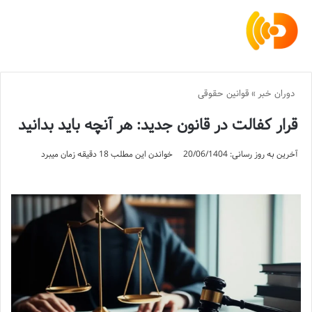
دوران خبر
»
قوانین حقوقی
قرار کفالت در قانون جدید: هر آنچه باید بدانید
آخرین به روز رسانی: 20/06/1404
خواندن این مطلب 18 دقیقه زمان میبرد