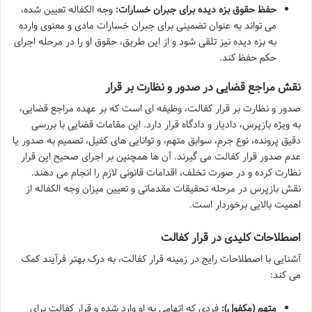
حفظ حقوق بزه دیده برای جبران خسارات:
وجه الکفاله تعیین شده،
می تواند به عنوان تضمینی برای جبران خسارات مادی و معنوی وارده
به بزه دیده نیز تلقی شود و از این طریق، حقوق او را در مرحله اجرای
حکم حفظ کند.
نقش مراجع قضایی در صدور و نظارت بر قرار
صدور و نظارت بر قرار کفالت، وظیفه ای است که بر عهده مراجع قضایی،
به ویژه بازپرس، دادیار و دادگاه قرار دارد. این مقامات قضایی با بررسی
دقیق پرونده، نوع جرم، سوابق متهم، و توانایی های کفیل، تصمیم به صدور یا
عدم صدور قرار کفالت می گیرند. آن ها همچنین بر اجرای صحیح این قرار
نظارت کرده و در صورت تخلف، اقدامات قانونی لازم را انجام می دهند.
نقش بازپرس در مرحله تحقیقات مقدماتی و تعیین میزان وجه الکفاله از
اهمیت بالایی برخوردار است.
اصطلاحات کلیدی در قرار کفالت
آشنایی با اصطلاحات رایج در زمینه قرار کفالت، به درک بهتر فرآیند کمک
می کند:
متهم (مکفول):
فردی که اتهامی به او وارد شده و قرار کفالت برای