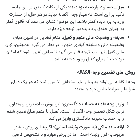
میزان خسارت وارده به بزه دیده:
یکی از نکات کلیدی در این ماده،
تأکید بر این است که مبلغ وجه الکفاله نباید در هر حال، از خسارت
وارد به بزه دیده کمتر باشد. این موضوع نشان می دهد که قانون گذار
به جبران حقوق بزه دیده نیز توجه ویژه دارد.
سابقه و وضعیت مالی متهم و کفیل:
مقام قضایی در تعیین مبلغ،
وضعیت مالی و سابقه کیفری متهم را در نظر می گیرد. همچنین، توان
مالی کفیل نیز مورد توجه قرار می گیرد تا مبلغی تعیین شود که امکان
پرداخت آن برای کفیل وجود داشته باشد.
روش های تضمین وجه الکفاله
وجه الکفاله می تواند به روش های مختلفی تضمین شود که هر یک دارای
شرایط و ضوابط خاص خود هستند:
واریز وجه نقد به حساب دادگستری:
این روش ساده ترین و متداول
ترین شکل تضمین وجه الکفاله است. کفیل یا متهم مبلغ تعیین شده
را به حساب سپرده دادگستری واریز می کند.
ارائه سند ملکی (به صورت وثیقه قضایی):
اگرچه این روش بیشتر
مربوط به قرار وثیقه است، اما در برخی موارد و با تشخیص قاضی،