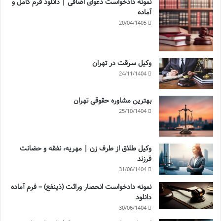
نمونه دادخواست دعوای اضافی | دانلود فرم کامل و
آماده
20/04/1405
وکیل سرقت در تهران
24/11/1404
بهترین مشاوره حقوقی تهران
25/10/1404
وکیل طلاق از طرف زن | مهریه، نفقه و حضانت
فرزند
31/06/1404
نمونه دادخواست انحصار وراثت (ذینفع) – فرم آماده
دانلود
30/06/1404