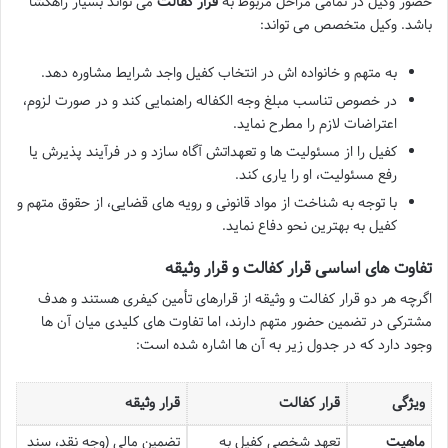
حضور وکیل در تمامی مراحل مربوط به
قرار کفالت
می تواند بسیار راهگشا
باشد. وکیل متخصص می تواند:
به متهم و خانواده اش در انتخاب کفیل واجد شرایط مشاوره دهد.
در خصوص تناسب مبلغ وجه الکفاله راهنمایی کند و در صورت لزوم،
اعتراضات لازم را مطرح نماید.
کفیل را از مسئولیت ها و تعهداتش آگاه سازد و در فرآیند پذیرش یا
رفع مسئولیت، او را یاری کند.
با توجه به شناخت از مواد قانونی و رویه های قضایی، از حقوق متهم و
کفیل به بهترین نحو دفاع نماید.
تفاوت های اساسی قرار کفالت و قرار وثیقه
اگرچه هر دو قرار کفالت و وثیقه از قرارهای تأمین کیفری هستند و هدف
مشترکی در تضمین حضور متهم دارند، اما تفاوت های کلیدی میان آن ها
وجود دارد که در جدول زیر به آن ها اشاره شده است:
ویژگی
قرار کفالت
قرار وثیقه
ماهیت
تعهد شخصی کفیل به
تضمین مالی (وجه نقد، سند