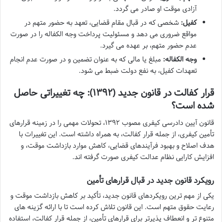
آزادی موقت او صادر می گردد.
کفیل:
شخصی که در قبال مقام قضایی، تعهد به حضور متهم در
مواقع ضروری می دهد و مسئولیت پرداخت وجه الکفاله را در صورت
عدم حضور متهم، بر عهده می گیرد.
وجه الکفاله:
مبلغ یا مالی که به عنوان تضمین و در صورت عدم انجام
تعهدات کفیل، به نفع دولت ضبط می شود.
قرار کفالت در قانون جدید (۱۳۹۲): چه تغییراتی حاصل
شده است؟
قانون آیین دادرسی کیفری مصوب ۱۳۹۲، تحولات مهمی را در زمینه قرارهای
تأمین کیفری، از جمله قرار کفالت، به همراه داشته است. این تغییرات با
هدف اصلاح و بهبود فرآیندهای قضایی، کاهش موارد بازداشت موقت، و
افزایش کارایی نظام عدالت کیفری صورت گرفته اند.
رویکرد قانون جدید در قبال قرارهای تأمین
یکی از مهم ترین رویکردهای قانون جدید، تأکید بر کاهش بازداشت موقت و
رعایت حقوق متهم است. این قانون تلاش کرده است تا با ارائه گزینه های
متنوع تر و انعطاف پذیرتر برای قرارهای تأمین، از جمله قرار کفالت، استفاده