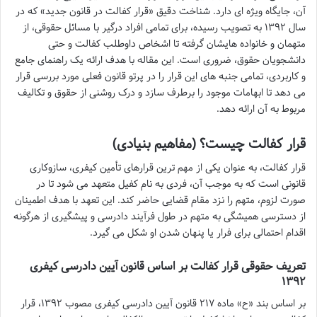
آن، جایگاه ویژه ای دارد. شناخت دقیق «قرار کفالت در قانون جدید» که در
سال ۱۳۹۲ به تصویب رسیده، برای تمامی افراد درگیر با مسائل حقوقی، از
متهمان و خانواده هایشان گرفته تا اشخاص داوطلب کفالت و حتی
دانشجویان حقوق، ضروری است. این مقاله با هدف ارائه یک راهنمای جامع
و کاربردی، تمامی جنبه های این قرار را در پرتو قانون فعلی مورد بررسی قرار
می دهد تا ابهامات موجود را برطرف سازد و درک روشنی از حقوق و تکالیف
مربوط به آن ارائه دهد.
قرار کفالت چیست؟ (مفاهیم بنیادی)
قرار کفالت، به عنوان یکی از مهم ترین قرارهای تأمین کیفری، سازوکاری
قانونی است که به موجب آن، فردی به نام کفیل متعهد می شود تا در
صورت لزوم، متهم را نزد مقام قضایی حاضر کند. این تعهد با هدف اطمینان
از دسترسی همیشگی به متهم در طول فرآیند دادرسی و پیشگیری از هرگونه
اقدام احتمالی برای فرار یا پنهان شدن او شکل می گیرد.
تعریف حقوقی قرار کفالت بر اساس قانون آیین دادرسی کیفری
۱۳۹۲
بر اساس بند «ح» ماده ۲۱۷ قانون آیین دادرسی کیفری مصوب ۱۳۹۲، قرار