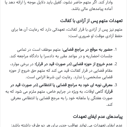
وادار کند. اگر متهم حاضر نشود، کفیل باید دلایل موجه را ارائه دهد یا
آماده پیامدهای مالی باشد.
تعهدات متهم پس از آزادی با کفالت
متهم نیز پس از آزادی با قرار کفالت، تعهداتی دارد که رعایت آن ها برای
حفظ آزادی موقت او ضروری است:
حضور به موقع در مراجع قضایی:
متهم موظف است در تمامی
جلسات احضاریه و در مواعد مقرر به دادسرا یا دادگاه مراجعه کند.
عدم خروج از حوزه قضایی (در صورت قید در قرار):
در برخی موارد،
مقام قضایی در قرار کفالت قید می کند که متهم حق خروج از حوزه
قضایی مشخصی را ندارد. رعایت این شرط الزامی است.
معرفی نوبه ای خود به مراجع قضایی یا انتظامی (در صورت قید در
قرار):
گاهی اوقات، به ویژه در جرایم خاص، متهم ملزم می شود که به
صورت هفتگی یا ماهانه خود را به مرجع قضایی یا انتظامی معرفی
کند.
پیامدهای عدم ایفای تعهدات
عدم ایفای تعهدات می تواند عواقب جدی برای هر دو طرف داشته باشد: