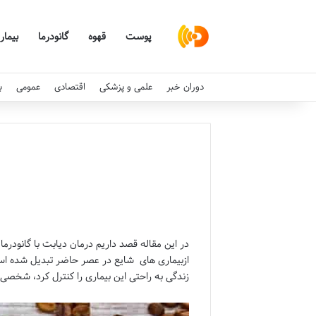
پوست
قهوه
گانودرما
بیمار
دوران خبر
علمی و پزشکی
اقتصادی
عمومی
ب
در این مقاله قصد داریم درمان دیابت با گانودرما
ازبیماری های شایع در عصر حاضر تبدیل شده است.
زندگی به راحتی این بیماری را کنترل کرد، شخصی 