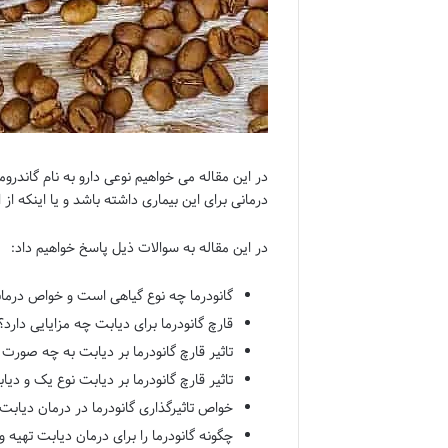
در این مقاله می خواهیم نوعی دارو به نام گاندروم
درمانی برای این بیماری داشته باشد و یا اینکه از
در این مقاله به سوالات ذیل پاسخ خواهیم داد:
گانودرما چه نوع گیاهی است و خواص درما
قارچ گانودرما برای دیابت چه مزایایی دارد؟
تاثیر قارچ گانودرما بر دیابت به چه صور
تاثیر قارچ گانودرما بر دیابت نوع یک و د
خواص تاثیرگذاری گانودرما در درمان دیابت 
چگونه گانودرما را برای درمان دیابت تهیه 