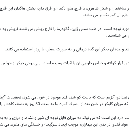
ظر ساختمان و شکل ظاهری، با قارچ های دکمه ای فرق دارد، بخش هاگدان این قارچ
 های آن کمر نگ تر می باشد.
رد توجه است، در طب سنتی ژاپن، گانودرما را قارچ ریشی می نامند (ریشی یه معن
ی می شناسند .
 و عده ای دیگر این گیاه درمانی را به صورت عصاره یا پودر استفاده می کنند.
دی قرار گرفته و خواص دارویی آن با اثبات رسیده است، ولی برخی دیگر از خواص
ای تعدادی آنزیم است که باعث کم شده قند موجود در خون می شود، تحقیقات آز
وکز در خون بعد از مصرف گانودرما به مدت 30 روز به نصف کاهش یافت.
 دارد این است که می تواند به میزان قابل توجه ای شور و نشاط و انرژی را به بدن
و مواد قندی در بدن این بیماران، موجب ایجاد سرگیجه و خستگی های مفرط می شود 