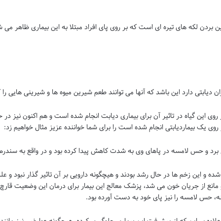
ن بردن لکه های تیره ای است که بر روی پای افراد مبتلا به این بیماری ظاهر می ش
ران دیابتی دارد این باشد که آنها می توانند طعم شیرین میوه ها و شیرینی هایی ر
روی این گیاه در تاثیر آن برای بیماری دیابت انجام شده است و هم اکنون نیز در
روی یک بیماردیابتی انجام شده است را برای شما خواننده عزیز مثال خواهیم زد:
ی برد و حس لامسه در پاهای وی به شدت کاهش پیدا کرده بود و در واقع به سندرم 
 شده و این زخم ها در حال رشد بودند و هیچگونه دارویی بر آن تاثیر گذار نبود و ع
 مانع از جریان خون می شد، پزشک معالج این بیمار برای درمان این وضعیت قارچ گ
شنه، حس لامسه را نیز پای خود به دست آورده بود.
 علاوه بر این که از پیشرفت این بیماری جلوگیری کرده، هیچگونه عوارضی نیز مانند