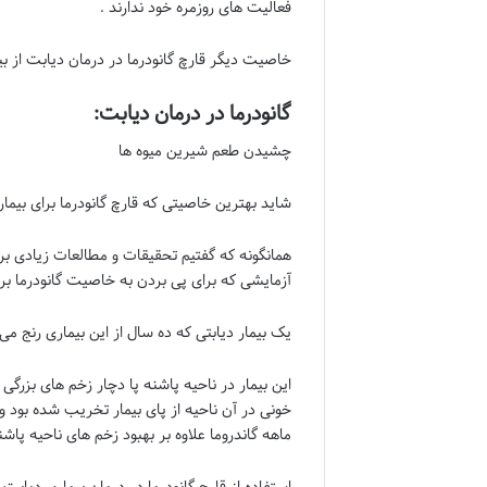
فعالیت های روزمره خود ندارند .
خاصیت دیگر قارچ گانودرما در درمان دیابت از بی
گانودرما در درمان دیابت:
چشیدن طعم شیرین میوه ها
شاید بهترین خاصیتی که قارچ گانودرما برای بیما
همانگونه که گفتیم تحقیقات و مطالعات زیادی بر 
آزمایشی که برای پی بردن به خاصیت گانودرما بر 
یک بیمار دیابتی که ده سال از این بیماری رنج م
این بیمار در ناحیه پاشنه پا دچار زخم های بزرگی
خونی در آن ناحیه از پای بیمار تخریب شده بود و
ماهه گاندروما علاوه بر بهبود زخم های ناحیه پا
استفاده از قارچ گانودرما در درمان بیماری دیابت