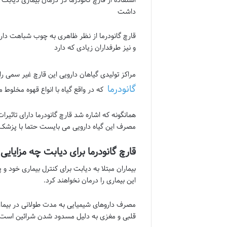
داشت
قارچ گانودرما از نظر ظاهری به چوب شباهت دارد و 
و نیز طرفداران زیادی که دارد
مراکز تولیدی گیاهان دارویی این قارچ غیر سمی را 
گانودرما
که در واقع گیاه با انواع قهوه مخلوط م
همانگونه که اشاره شد قارچ گانودرما دارای تاثیرا
مصرف این گیاه دارویی می بایست حتما با پزشک
قارچ گانودرما برای دیابت چه مزایایی 
بیماران مبتلا به دیابت برای کنترل بیماری خود
این بیماری را درمان نخواهند کرد.
مصرف داروهای شیمیایی به مدت طولانی در بیمار
قلبی و مغزی به دلیل مسدود شدن شرائین است