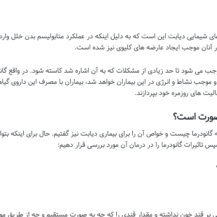
 شیمایی دیابت این است که به دلیل اینکه در عملکرد متابولیسم بدن خلل وارد 
ر آنان موجب ایجاد عارضه های کلیوی نیز شده است.
وجب می شود تا حد زیادی از مشکلات که به آن اشاره شد کاسته شود. در واقع گانود
موجب نشاط و انرژی در این بیماران خواهد شد، بیماران با مصرف این داروی گیاه
ت های روزمره خود بپردازند.
ه صورت است؟
درما چیست و خواص آن را برای بیماری دیابت نیز گفتیم. حال برای اینکه بتوانی
س تاثیرات گانودرما را در درمان آن مورد بررسی قرار دهیم:
ی بر قند خون نداشته و مقدار قندی را که چه به صورت مستقیم و چه از طریق موا