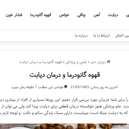
ی
دیابت
آهن
چاقی
خواص
قهوه گانودرما
فشار خون
ین الملل
ارتباط با ما
درباره ما
دوران خبر
»
علمی و پزشکی
»
قهوه گانودرما و درمان دیابت
قهوه گانودرما و درمان دیابت
آخرین به روز رسانی: 21/05/1403
خواندن این مطلب 7 دقیقه زمان میبرد
 را برای شما عزیزان مورد بررسی قرار دهیم: این روزها بسیاری از افراد از بیماری
 علم پزشکی هنوز نتوانسته درمان قطعی برای دیابت پیدا کند ولی می توان از ط
که به دیابت مبتلا است میبایست دارای سبک زندگی سالم و دقت و توجه لازم باشد