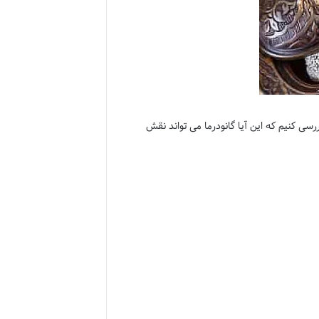
ررسی کنیم که این آیا گانودرما می تواند نقش