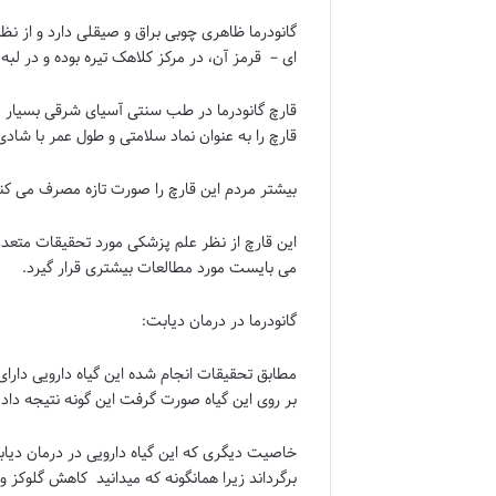
گانودرما ظاهری چوبی براق و صیقلی دارد و از ن
ای – قرمز آن، در مرکز کلاهک تیره بوده و در لبه
قارچ گانودرما در طب سنتی آسیای شرقی بسیار مو
قارچ را به عنوان نماد سلامتی و طول عمر با شاد
بیشتر مردم این قارچ را صورت تازه مصرف می کنند
این قارچ از نظر علم پزشکی مورد تحقیقات متعد
می بایست مورد مطالعات بیشتری قرار گیرد.
گانودرما در درمان دیابت:
مطابق تحقیقات انجام شده این گیاه دارویی دار
بر روی این گیاه صورت گرفت این گونه نتیجه داد که میزان گل
خاصیت دیگری که این گیاه دارویی در درمان دیابت
برگرداند زیرا همانگونه که میدانید کاهش گلوکز 