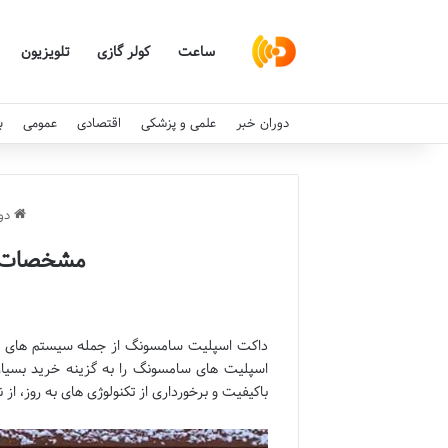
ساعت
کولر گازی
تلویزیون
دوران خبر
علمی و پزشکی
اقتصادی
عمومی
ب
دور
مشخصات ف
داکت اسپلیت سامسونگ از جمله سیستم های تهویه
اسپلیت های سامسونگ را به گزینه خرید بسیا
باکیفیت و برخورداری از تکنولوژی های به روز