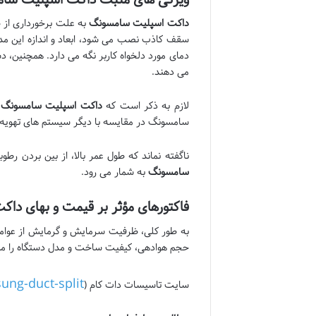
داکت اسپلیت سامسونگ
به علت برخورداری از ط
سقف کاذب نصب می شود، ابعاد و اندازه این مدل
دمای مورد دلخواه کاربر نگه می دارد. همچنین،
می دهند.
لازم به ذکر است که
داکت اسپلیت سامسونگ
د
سامسونگ در مقایسه با دیگر سیستم های تهویه م
ناگفته نماند که طول عمر بالا، از بین بردن ر
سامسونگ
به شمار می رود.
فاکتورهای مؤثر بر قیمت و بهای د
به طور کلی، ظرفیت سرمایش و گرمایش از عوام
حجم هوادهی، کیفیت ساخت و مدل دستگاه را میتوان
ung-duct-split/
سایت تاسیسات دات کام (