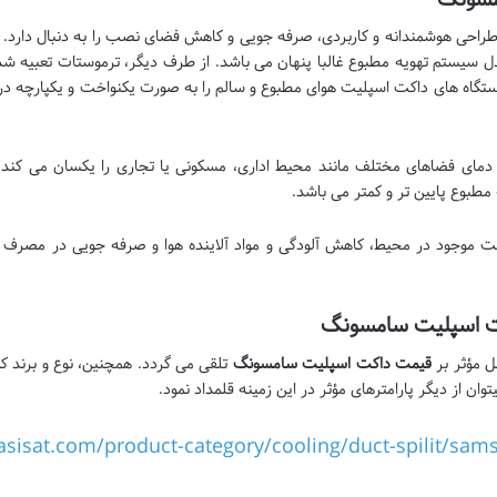
راحی هوشمندانه و کاربردی، صرفه جویی و کاهش فضای نصب را به دنبال دارد. ا
 سیستم تهویه مطبوع غالبا پنهان می باشد. از طرف دیگر، ترموستات تعبیه شد
 دستگاه های داکت اسپلیت هوای مطبوع و سالم را به صورت یکنواخت و یکپارچه 
مای فضاهای مختلف مانند محیط اداری، مسکونی یا تجاری را یکسان می کند.
طبوع پایین تر و کمتر می باشد.
طوبت موجود در محیط، کاهش آلودگی و مواد آلاینده هوا و صرفه جویی در مصرف ا
اکت اسپلیت سامسونگ
ل مؤثر بر
قیمت داکت اسپلیت سامسونگ
تلقی می گردد. همچنین، نوع و برند کمپ
 از دیگر پارامترهای مؤثر در این زمینه قلمداد نمود.
tasisat.com/product-category/cooling/duct-spilit/sams